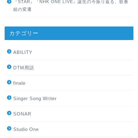
『STAR』『NHK ONE LIVE』誕生の今振り返る、歌番
組の変遷
カテゴリー
ABILITY
DTM用語
finale
Singer Song Writer
SONAR
Studio One