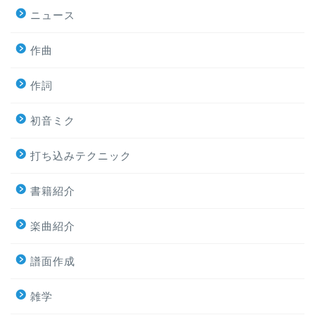
ニュース
作曲
作詞
初音ミク
打ち込みテクニック
書籍紹介
楽曲紹介
譜面作成
雑学