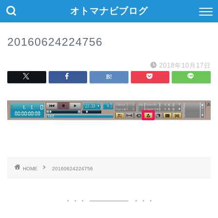
オトマナビブログ
20160624224756
2018年10月17日
HOME
20160624224756