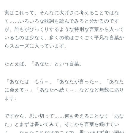
実はこれって、そんなに大げさに考えることではな
く……いろいろな歌詞を読んでみると分かるのです
が、誰もがびっくりするような特別な言葉から入って
いるものは少なく、多くの歌はごくごく平凡な言葉か
らスムーズに入っています。
たとえば、「あなた」という言葉。
「あなたは もう～」「あなたが言った～」「あなた
に会えて～」「あなたへ続く～」などなど無数にあり
ます。
ですから、思い切って……何も考えることなく「あな
た」とまずは書いてみて、そこから言葉を続けてい
く……たったこれだけのことで、思いがけず良い詞が