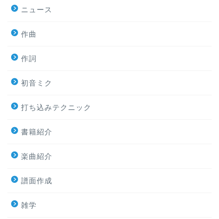
ニュース
作曲
作詞
初音ミク
打ち込みテクニック
書籍紹介
楽曲紹介
譜面作成
雑学