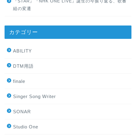
『STAR』『NHK ONE LIVE』誕生の今振り返る、歌番
組の変遷
カテゴリー
ABILITY
DTM用語
finale
Singer Song Writer
SONAR
Studio One