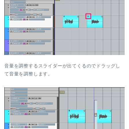
音量を調整するスライダーが出てくるのでドラッグし
て音量を調整します。