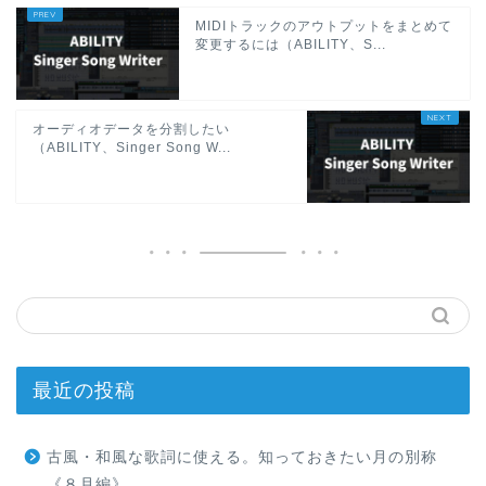
MIDIトラックのアウトプットをまとめて
変更するには（ABILITY、S...
オーディオデータを分割したい
（ABILITY、Singer Song W...
最近の投稿
古風・和風な歌詞に使える。知っておきたい月の別称
《８月編》