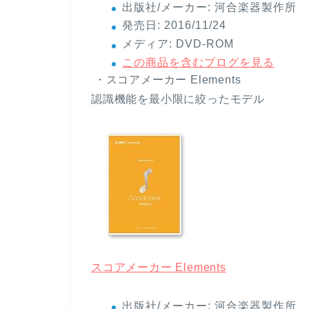
出版社/メーカー:
河合楽器製作所
発売日:
2016/11/24
メディア:
DVD-ROM
この商品を含むブログを見る
・スコアメーカー Elements
認識機能を最小限に絞ったモデル
スコアメーカー Elements
出版社/メーカー:
河合楽器製作所