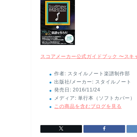
スコアメーカー公式ガイドブック 〜スキ
作者:
スタイルノート楽譜制作部
出版社/メーカー:
スタイルノート
発売日:
2016/11/24
メディア:
単行本（ソフトカバー）
この商品を含むブログを見る