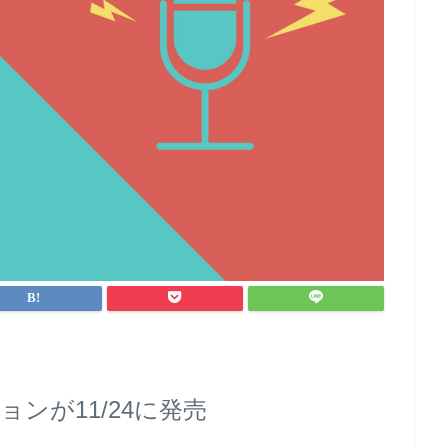
ンが11/24に発売