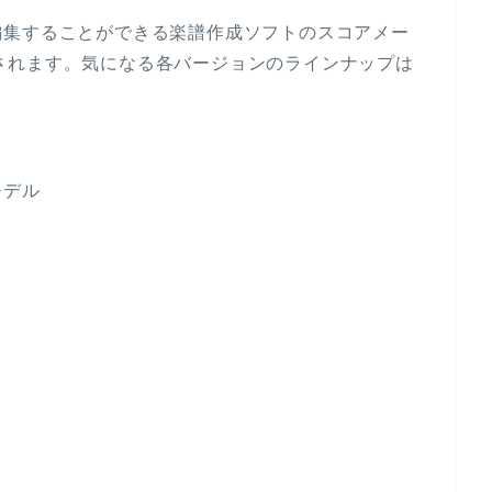
編集することができる楽譜作成ソフトのスコアメー
に発売されます。気になる各バージョンのラインナップは
モデル