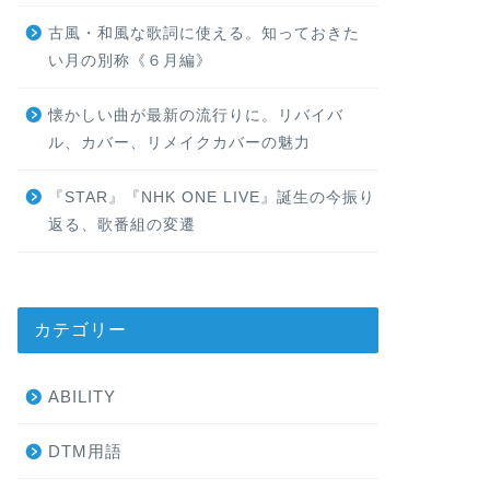
古風・和風な歌詞に使える。知っておきた
い月の別称《６月編》
懐かしい曲が最新の流行りに。リバイバ
ル、カバー、リメイクカバーの魅力
『STAR』『NHK ONE LIVE』誕生の今振り
返る、歌番組の変遷
カテゴリー
ABILITY
DTM用語