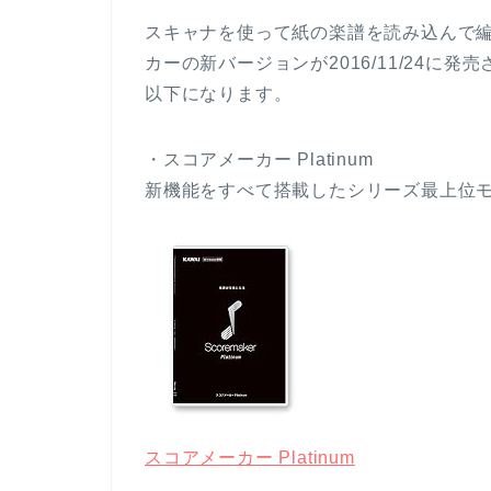
スキャナを使って紙の楽譜を読み込んで
カーの新バージョンが2016/11/24
以下になります。
・スコアメーカー Platinum
新機能をすべて搭載したシリーズ最上位
スコアメーカー Platinum