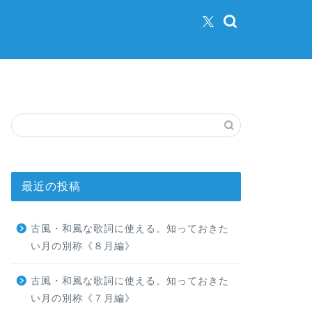
最近の投稿
古風・和風な歌詞に使える。知っておきた
い月の別称《８月編》
古風・和風な歌詞に使える。知っておきた
い月の別称《７月編》