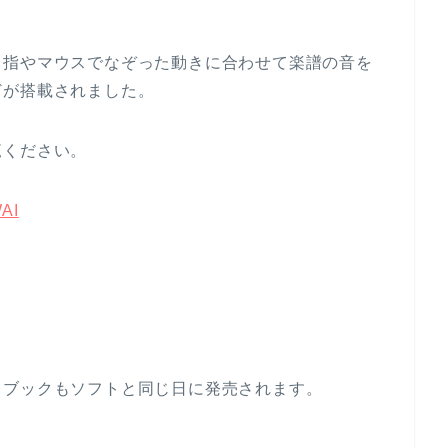
。指やマウスでなぞった動きに合わせて楽譜の音を
どが搭載されました。
覧ください。
AI
ドブックもソフトと同じ日に発売されます。