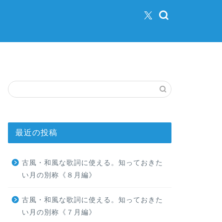
最近の投稿
古風・和風な歌詞に使える。知っておきた
い月の別称《８月編》
古風・和風な歌詞に使える。知っておきた
い月の別称《７月編》