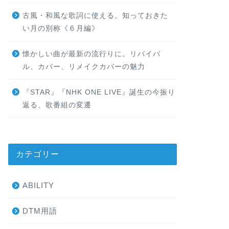
古風・和風な歌詞に使える。知っておきた
い月の別称《６月編》
懐かしい曲が最新の流行りに。リバイバ
ル、カバー、リメイクカバーの魅力
『STAR』『NHK ONE LIVE』誕生の今振り
返る、歌番組の変遷
カテゴリー
ABILITY
DTM用語