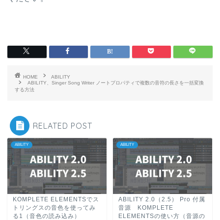
HOME
ABILITY
ABILITY、Singer Song Writer ノートプロパティで複数の音符の長さを一括変換
する方法
RELATED POST
ABILITY
ABILITY
KOMPLETE ELEMENTSでス
ABILITY 2.0（2.5） Pro 付属
トリングスの音色を使ってみ
音源 KOMPLETE
る1（音色の読み込み）
ELEMENTSの使い方（音源の