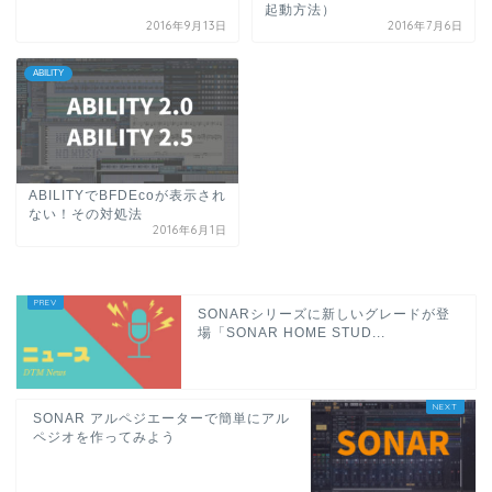
起動方法）
2016年9月13日
2016年7月6日
ABILITY
ABILITYでBFDEcoが表示され
ない！その対処法
2016年6月1日
SONARシリーズに新しいグレードが登
場「SONAR HOME STUD...
SONAR アルペジエーターで簡単にアル
ペジオを作ってみよう