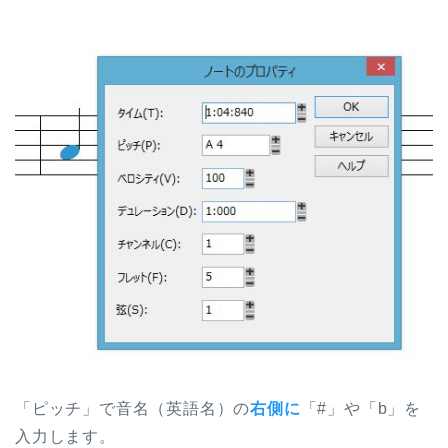
「ピッチ」で音名（英語名）の
右側に
「#」や「b」を
入力します。