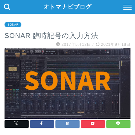
オトマナビブログ
SONAR
SONAR 臨時記号の入力方法
2017年5月12日
/
2021年9月18日