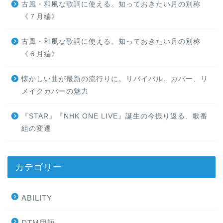
古風・和風な歌詞に使える。知っておきたい月の別称
《７月編》
古風・和風な歌詞に使える。知っておきたい月の別称
《６月編》
懐かしい曲が最新の流行りに。リバイバル、カバー、リ
メイクカバーの魅力
『STAR』『NHK ONE LIVE』誕生の今振り返る、歌番
組の変遷
カテゴリー
ABILITY
DTM用語