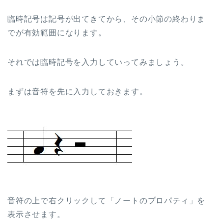
臨時記号は記号が出てきてから、その小節の終わりま
でが有効範囲になります。
それでは臨時記号を入力していってみましょう。
まずは音符を先に入力しておきます。
音符の上で右クリックして「ノートのプロパティ」を
表示させます。