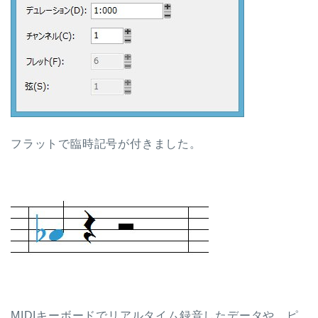
フラットで臨時記号が付きました。
MIDIキーボードでリアルタイム録音したデータや、ピ