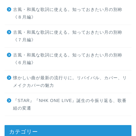
古風・和風な歌詞に使える。知っておきたい月の別称
《８月編》
古風・和風な歌詞に使える。知っておきたい月の別称
《７月編》
古風・和風な歌詞に使える。知っておきたい月の別称
《６月編》
懐かしい曲が最新の流行りに。リバイバル、カバー、リ
メイクカバーの魅力
『STAR』『NHK ONE LIVE』誕生の今振り返る、歌番
組の変遷
カテゴリー