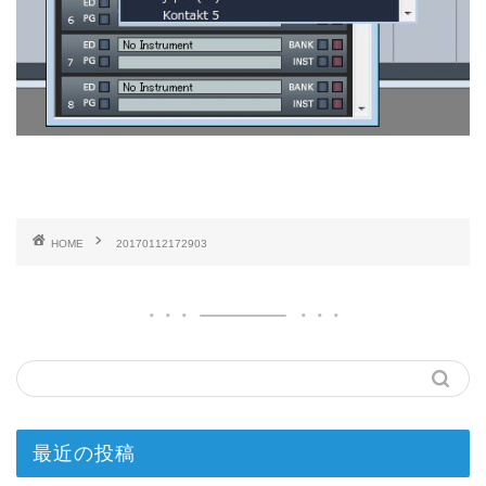
HOME
20170112172903
最近の投稿