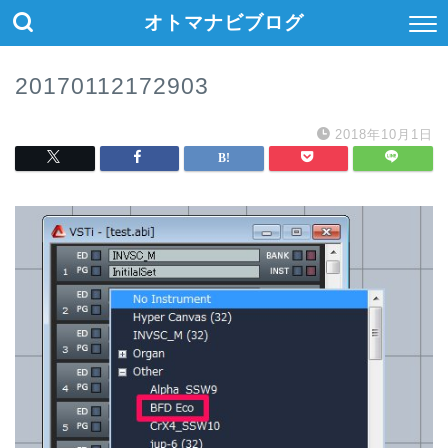
オトマナビブログ
20170112172903
2018年10月1日