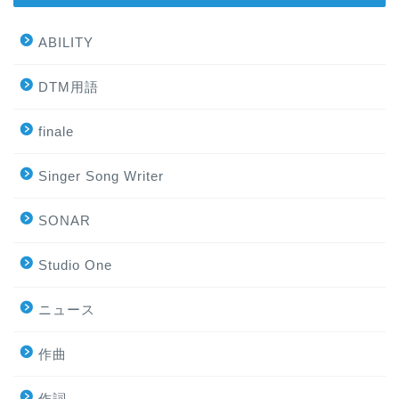
ABILITY
DTM用語
finale
Singer Song Writer
SONAR
Studio One
ニュース
作曲
作詞