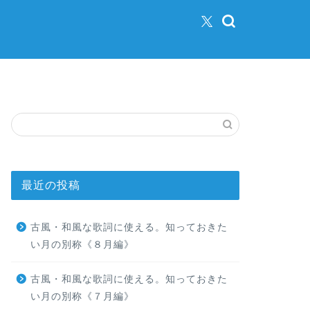
最近の投稿
古風・和風な歌詞に使える。知っておきた
い月の別称《８月編》
古風・和風な歌詞に使える。知っておきた
い月の別称《７月編》