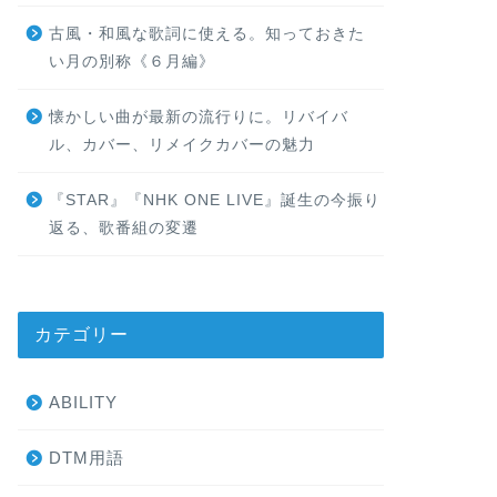
古風・和風な歌詞に使える。知っておきた
い月の別称《６月編》
懐かしい曲が最新の流行りに。リバイバ
ル、カバー、リメイクカバーの魅力
『STAR』『NHK ONE LIVE』誕生の今振り
返る、歌番組の変遷
カテゴリー
ABILITY
DTM用語