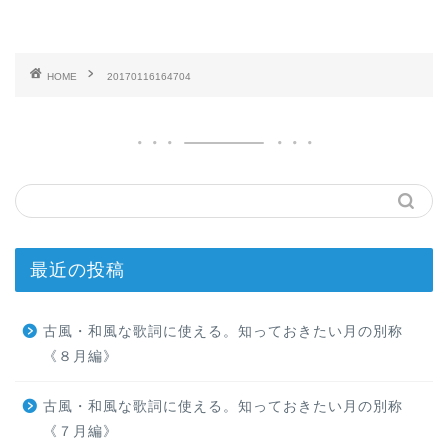
HOME
20170116164704
最近の投稿
古風・和風な歌詞に使える。知っておきたい月の別称
《８月編》
古風・和風な歌詞に使える。知っておきたい月の別称
《７月編》