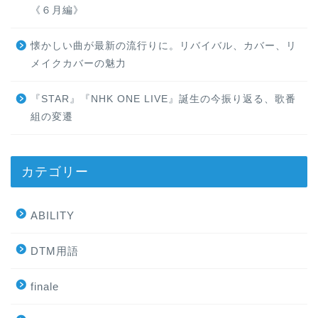
《６月編》
懐かしい曲が最新の流行りに。リバイバル、カバー、リ
メイクカバーの魅力
『STAR』『NHK ONE LIVE』誕生の今振り返る、歌番
組の変遷
カテゴリー
ABILITY
DTM用語
finale