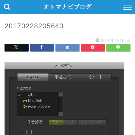
オトマナビブログ
20170228205640
2018年10月1日