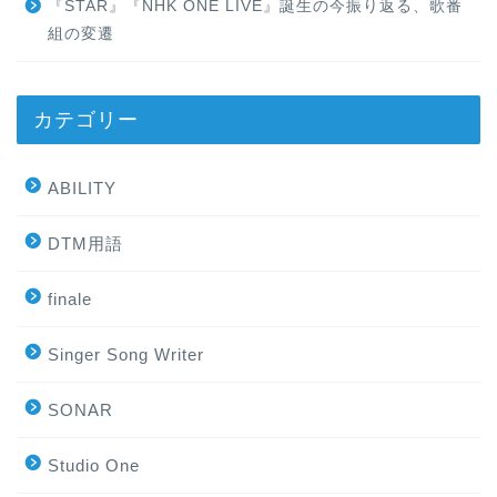
『STAR』『NHK ONE LIVE』誕生の今振り返る、歌番
組の変遷
カテゴリー
ABILITY
DTM用語
finale
Singer Song Writer
SONAR
Studio One