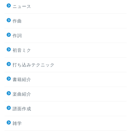
ニュース
作曲
作詞
初音ミク
打ち込みテクニック
書籍紹介
楽曲紹介
譜面作成
雑学