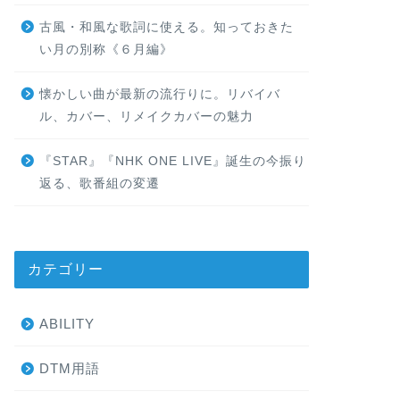
古風・和風な歌詞に使える。知っておきた
い月の別称《６月編》
懐かしい曲が最新の流行りに。リバイバ
ル、カバー、リメイクカバーの魅力
『STAR』『NHK ONE LIVE』誕生の今振り
返る、歌番組の変遷
カテゴリー
ABILITY
DTM用語