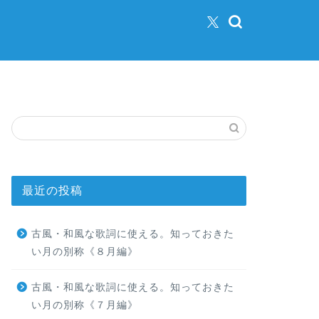
最近の投稿
古風・和風な歌詞に使える。知っておきた
い月の別称《８月編》
古風・和風な歌詞に使える。知っておきた
い月の別称《７月編》