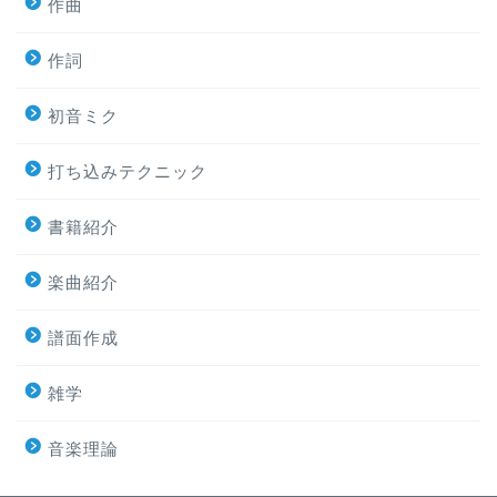
作曲
作詞
初音ミク
打ち込みテクニック
書籍紹介
楽曲紹介
譜面作成
雑学
音楽理論