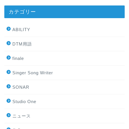
カテゴリー
ABILITY
DTM用語
finale
Singer Song Writer
SONAR
Studio One
ニュース