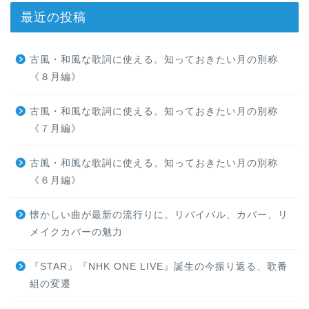
最近の投稿
古風・和風な歌詞に使える。知っておきたい月の別称
《８月編》
古風・和風な歌詞に使える。知っておきたい月の別称
《７月編》
古風・和風な歌詞に使える。知っておきたい月の別称
《６月編》
懐かしい曲が最新の流行りに。リバイバル、カバー、リ
メイクカバーの魅力
『STAR』『NHK ONE LIVE』誕生の今振り返る、歌番
組の変遷