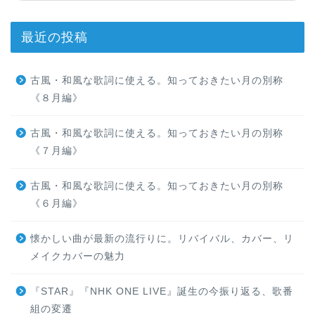
最近の投稿
古風・和風な歌詞に使える。知っておきたい月の別称
《８月編》
古風・和風な歌詞に使える。知っておきたい月の別称
《７月編》
古風・和風な歌詞に使える。知っておきたい月の別称
《６月編》
懐かしい曲が最新の流行りに。リバイバル、カバー、リ
メイクカバーの魅力
『STAR』『NHK ONE LIVE』誕生の今振り返る、歌番
組の変遷