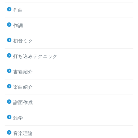
作曲
作詞
初音ミク
打ち込みテクニック
書籍紹介
楽曲紹介
譜面作成
雑学
音楽理論