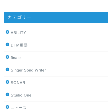
カテゴリー
ABILITY
DTM用語
finale
Singer Song Writer
SONAR
Studio One
ニュース