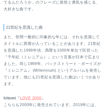
てるんだろうか」のフレーズに覚悟と勇気を感じる、
大好きな曲です。
21世紀を意識した曲
また、世間一般的に印象的な年には、それを意識して
タイトルに西暦が入っていることがあります。21世紀
を意識した1999年頃、西暦を1000年単位で区切った
『千年紀（ミレニアム）』という言葉が日本で広まり
ました。同じ1999年、バックストリート・ボーイズが
『ミレニアム』 (Millennium) というアルバムを発売し
ています。他にも21世紀を意識した曲はいくつかあり
ます。
hitomi
『
LOVE 2000
』
こちらも2000年に発売されています。2019年には、