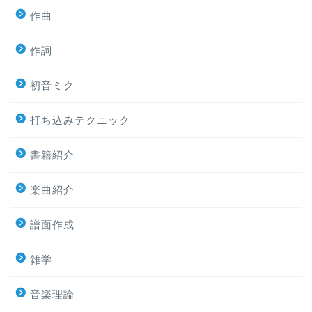
作曲
作詞
初音ミク
打ち込みテクニック
書籍紹介
楽曲紹介
譜面作成
雑学
音楽理論