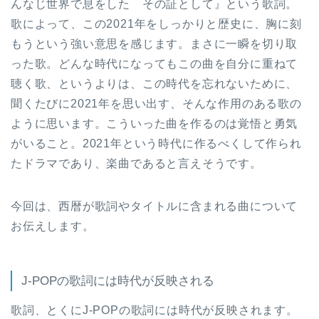
んなじ世界で息をした その証として』という歌詞。
歌によって、この2021年をしっかりと歴史に、胸に刻
もうという強い意思を感じます。まさに一瞬を切り取
った歌。どんな時代になってもこの曲を自分に重ねて
聴く歌、というよりは、この時代を忘れないために、
聞くたびに2021年を思い出す、そんな作用のある歌の
ように思います。こういった曲を作るのは覚悟と勇気
がいること。2021年という時代に作るべくして作られ
たドラマであり、楽曲であると言えそうです。
今回は、西暦が歌詞やタイトルに含まれる曲について
お伝えします。
J-POPの歌詞には時代が反映される
歌詞、とくにJ-POPの歌詞には時代が反映されます。