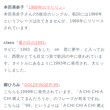
本田美奈子
『
1986年のマリリン
』
本田美奈子さんの5枚目のシングル。歌詞には1986年
というフレーズは出てきませんが、1986年にリリース
されています。
class
『
夏の日の1993
』
サビに「1993 恋をした oh 君に夢中」と入ってお
り、西暦がとても目立つ形で歌詞の中に使われていま
す。タイトルにあるように1993年に発売され、大ヒッ
トしました。
郷ひろみ
『
GOLDFINGER’99
』
こちらも1999年に発売されています。「A CHI CHI A
CHI 燃えてるんだろうか」のフレーズが有名ですね。
こちらは「’99」というよりは「A CHI CHI A CHI 燃え