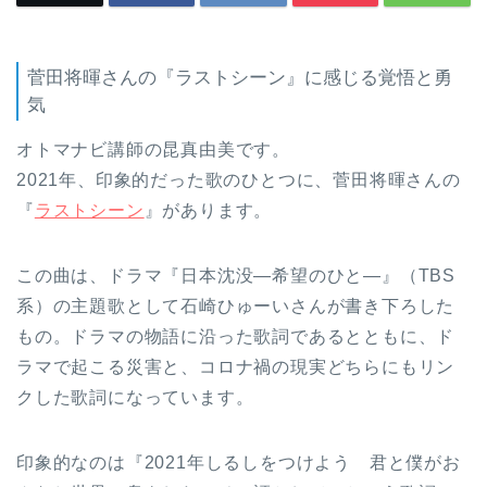
菅田将暉さんの『ラストシーン』に感じる覚悟と勇
気
オトマナビ講師の昆真由美です。
2021年、印象的だった歌のひとつに、菅田将暉さんの
『
ラストシーン
』があります。
この曲は、ドラマ『日本沈没―希望のひと―』（TBS
系）の主題歌として石崎ひゅーいさんが書き下ろした
もの。ドラマの物語に沿った歌詞であるとともに、ド
ラマで起こる災害と、コロナ禍の現実どちらにもリン
クした歌詞になっています。
印象的なのは『2021年しるしをつけよう 君と僕がお