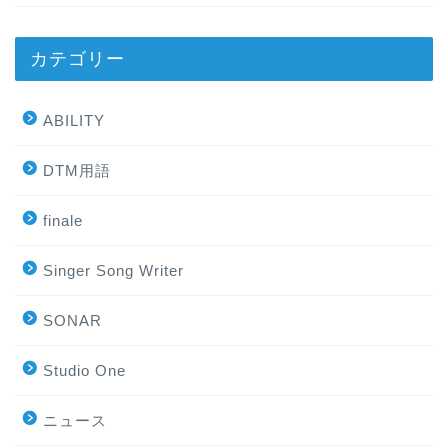
カテゴリー
ABILITY
DTM用語
finale
Singer Song Writer
SONAR
Studio One
ニュース