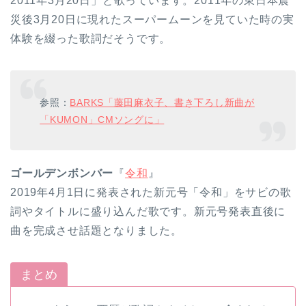
2011年3月20日」と歌っています。2011年の東日本震
災後3月20日に現れたスーパームーンを見ていた時の実
体験を綴った歌詞だそうです。
参照：
BARKS「藤田麻衣子、書き下ろし新曲が
「KUMON」CMソングに」
ゴールデンボンバー
『
令和
』
2019年4月1日に発表された新元号「令和」をサビの歌
詞やタイトルに盛り込んだ歌です。新元号発表直後に
曲を完成させ話題となりました。
まとめ