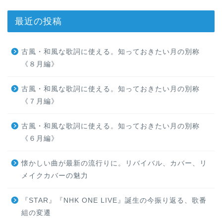
最近の投稿
古風・和風な歌詞に使える。知っておきたい月の別称
《８月編》
古風・和風な歌詞に使える。知っておきたい月の別称
《７月編》
古風・和風な歌詞に使える。知っておきたい月の別称
《６月編》
懐かしい曲が最新の流行りに。リバイバル、カバー、リ
メイクカバーの魅力
『STAR』『NHK ONE LIVE』誕生の今振り返る、歌番
組の変遷