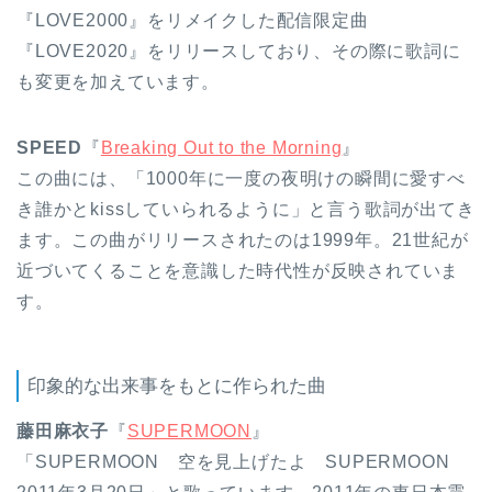
『LOVE2000』をリメイクした配信限定曲
『LOVE2020』をリリースしており、その際に歌詞に
も変更を加えています。
SPEED
『
Breaking Out to the Morning
』
この曲には、「1000年に一度の夜明けの瞬間に愛すべ
き誰かとkissしていられるように」と言う歌詞が出てき
ます。この曲がリリースされたのは1999年。21世紀が
近づいてくることを意識した時代性が反映されていま
す。
印象的な出来事をもとに作られた曲
藤田麻衣子
『
SUPERMOON
』
「SUPERMOON 空を見上げたよ SUPERMOON