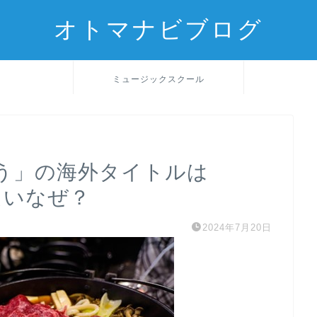
オトマナビブログ
ミュージックスクール
う」の海外タイトルは
ったいなぜ？
2024年7月20日