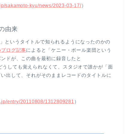
.jp/sakamoto-kyu/news/2023-03-17/
）
ルの由来
KI」というタイトルで知られるようになったのかの
のブログ記事
によると「ケニー・ボール楽団という
バンドが、この曲を最初に録音したと
題がみんなどうしても覚えられなくて、スタジオで誰かが「面
言い出して、それがそのままレコードのタイトルに
ry.jp/entry/20110808/1312809281
）