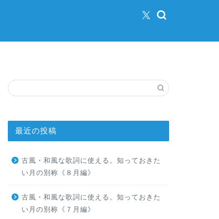
最近の投稿
古風・和風な歌詞に使える。知っておきた
い月の別称《８月編》
古風・和風な歌詞に使える。知っておきた
い月の別称《７月編》