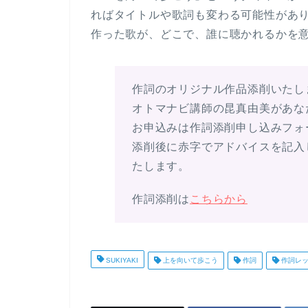
ればタイトルや歌詞も変わる可能性があ
作った歌が、どこで、誰に聴かれるかを
作詞のオリジナル作品添削いたし
オトマナビ講師の昆真由美があな
お申込みは作詞添削申し込みフォ
添削後に赤字でアドバイスを記入
たします。
作詞添削は
こちらから
SUKIYAKI
上を向いて歩こう
作詞
作詞レッ