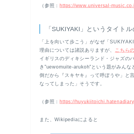
（参照：
https://www.universal-music.co
「SUKIYAKI」というタイト
「上を向いて歩こう」がなぜ「SUKIYA
理由については諸説ありますが、
こちら
イギリスのディキシーランド・ジャズの
き”uewomuite-arukoh”という
倒だから『スキヤキ』って呼ぼうや」と
なってしまった」そうです。
（参照：
https://huyukiitoichi.hatenadia
また、Wikipediaによると