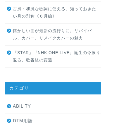
古風・和風な歌詞に使える。知っておきた
い月の別称《６月編》
懐かしい曲が最新の流行りに。リバイバ
ル、カバー、リメイクカバーの魅力
『STAR』『NHK ONE LIVE』誕生の今振り
返る、歌番組の変遷
カテゴリー
ABILITY
DTM用語