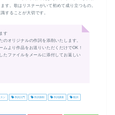
ります。歌はリスナーがいて初めて成り立つもの。
意識することが大切です。
ます
たのオリジナルの作詞を添削いたします。
ームより作品をお送りいただくだけでOK！
したファイルをメールに添付してお返しい
スン
作詞入門
作詞添削
作詞講座
歌詞