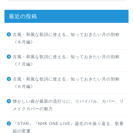
最近の投稿
古風・和風な歌詞に使える。知っておきたい月の別称
《８月編》
古風・和風な歌詞に使える。知っておきたい月の別称
《７月編》
古風・和風な歌詞に使える。知っておきたい月の別称
《６月編》
懐かしい曲が最新の流行りに。リバイバル、カバー、リ
メイクカバーの魅力
『STAR』『NHK ONE LIVE』誕生の今振り返る、歌番
組の変遷