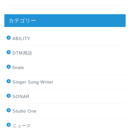
カテゴリー
ABILITY
DTM用語
finale
Singer Song Writer
SONAR
Studio One
ニュース