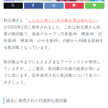
秋元康さん『
こんなに美しい月の夜を君は知らない
』
が2022年2月に発売されました。これは秋元康さん自
選の歌詞集で、坂道グループ（乃木坂46、欅坂46、日
向坂46、欅坂46、けやき坂46）の曲から46曲を収録す
る歌詞集となっています。
歌詞集は今までにもさまざまなアーティストが発売し
ていますが、ここ最近、歌詞集の出版の頻度が高いよ
うに思います。近年発売された歌詞集について見てい
きましょう。
過去に発売された代表的な歌詞集