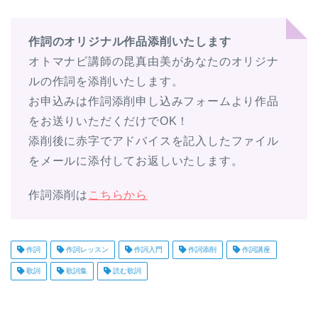
作詞のオリジナル作品添削いたします
オトマナビ講師の昆真由美があなたのオリジナ
ルの作詞を添削いたします。
お申込みは作詞添削申し込みフォームより作品
をお送りいただくだけでOK！
添削後に赤字でアドバイスを記入したファイル
をメールに添付してお返しいたします。
作詞添削は
こちらから
作詞
作詞レッスン
作詞入門
作詞添削
作詞講座
歌詞
歌詞集
読む歌詞