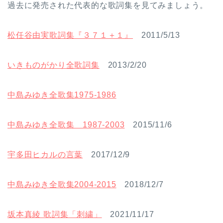
過去に発売された代表的な歌詞集を見てみましょう。
松任谷由実歌詞集『３７１＋１』
2011/5/13
いきものがかり全歌詞集
2013/2/20
中島みゆき全歌集1975-1986
中島みゆき全歌集 1987-2003
2015/11/6
宇多田ヒカルの言葉
2017/12/9
中島みゆき全歌集2004-2015
2018/12/7
坂本真綾 歌詞集「刺繍」
2021/11/17