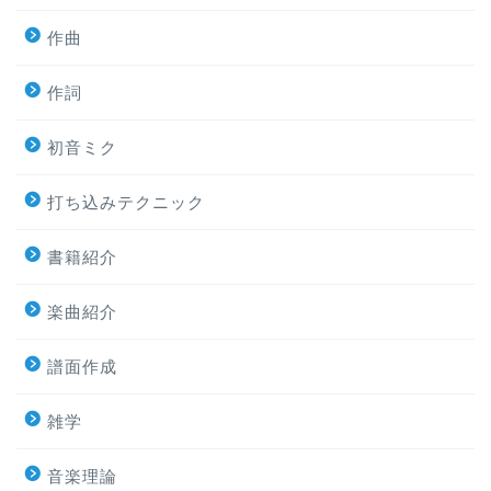
作曲
作詞
初音ミク
打ち込みテクニック
書籍紹介
楽曲紹介
譜面作成
雑学
音楽理論