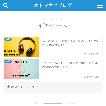
オトマナビブログ
― TAG ―
イヤーワーム
作詞
ついつい頭の中で流れて止まらない…「イヤーワ
ーム」曲の特徴は？
2023年9月25日
作詞
イヤーワームとは？曲が頭の中で流れて止まらな
い現象はなぜ起こる？
2023年9月23日
HOME
イヤーワーム