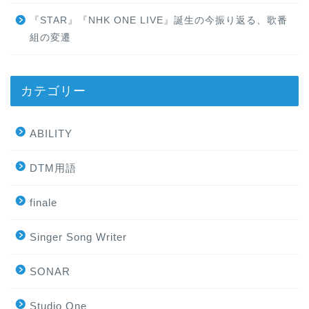
『STAR』『NHK ONE LIVE』誕生の今振り返る、歌番
組の変遷
カテゴリー
ABILITY
DTM用語
finale
Singer Song Writer
SONAR
Studio One