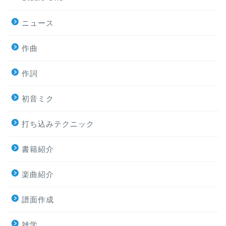
ニュース
作曲
作詞
初音ミク
打ち込みテクニック
書籍紹介
楽曲紹介
譜面作成
雑学