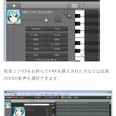
初音ミクV3をお持ちでV4Xを購入された方などは以前
のV3の歌声も選択できます。