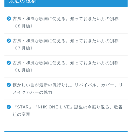
最近の投稿
古風・和風な歌詞に使える。知っておきたい月の別称
《８月編》
古風・和風な歌詞に使える。知っておきたい月の別称
《７月編》
古風・和風な歌詞に使える。知っておきたい月の別称
《６月編》
懐かしい曲が最新の流行りに。リバイバル、カバー、リ
メイクカバーの魅力
『STAR』『NHK ONE LIVE』誕生の今振り返る、歌番
組の変遷