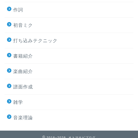
作詞
初音ミク
打ち込みテクニック
書籍紹介
楽曲紹介
譜面作成
雑学
音楽理論
2016–2026 オトマナビブログ