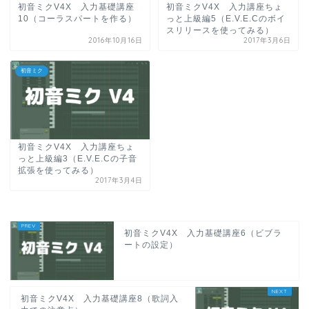
初音ミクV4X 入力基礎講座
初音ミクV4X 入力講座ちょ
10（コーラスパートを作る）
っと上級編5（E.V.E.Cのボイ
スリリースを使ってみる）
2016年10月16日
2017年3月6日
初音ミク
初音ミクV4X 入力講座ちょ
っと上級編3（E.V.E.Cの子音
拡張を使ってみる）
2017年3月4日
初音ミクV4X 入力基礎講座6（ビブラ
ートの設定）
初音ミクV4X 入力基礎講座8（歌詞入