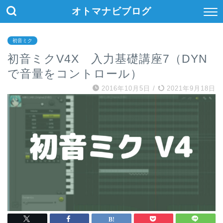
オトマナビブログ
初音ミク
初音ミクV4X 入力基礎講座7（DYN
で音量をコントロール）
2016年10月5日
/
2021年9月18日