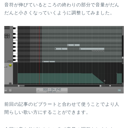
音符が伸びているところの終わりの部分で音量がだん
だんと小さくなっていくように調整してみました。
前回の記事のビブラートと合わせて使うことでより人
間らしい歌い方にすることができます。