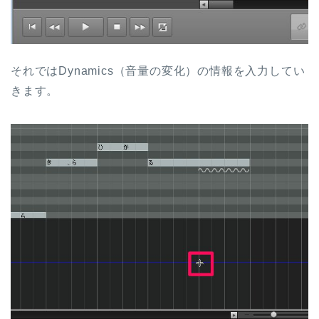
それではDynamics（音量の変化）の情報を入力してい
きます。