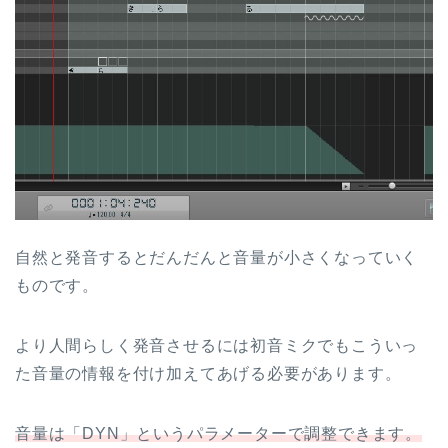
自然と発音するとだんだんと音量が小さくなっていく
ものです。
より人間らしく発音させるには初音ミクでもこういっ
た音量の情報を付け加えてあげる必要があります。
音量は「DYN」というパラメーターで調整できます。