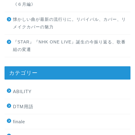
《６月編》
懐かしい曲が最新の流行りに。リバイバル、カバー、リ
メイクカバーの魅力
『STAR』『NHK ONE LIVE』誕生の今振り返る、歌番
組の変遷
カテゴリー
ABILITY
DTM用語
finale