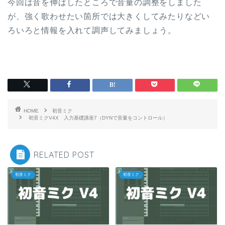
今回は音を伸ばしたところで音量の調整をしました
が、強く歌わせたい箇所では大きくしてみたりなどい
ろいろと情報を入れて調声してみましょう。
HOME
初音ミク
初音ミクV4X 入力基礎講座7（DYNで音量をコントロール）
RELATED POST
初音ミク
初音ミク