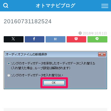
オトマナビブログ
20160731182524
2018年10月1日