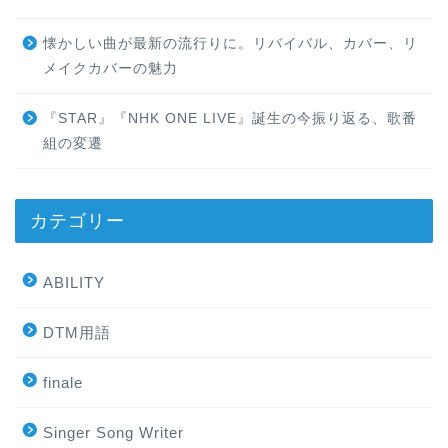
懐かしい曲が最新の流行りに。リバイバル、カバー、リ
メイクカバーの魅力
『STAR』『NHK ONE LIVE』誕生の今振り返る、歌番
組の変遷
カテゴリー
ABILITY
DTM用語
finale
Singer Song Writer