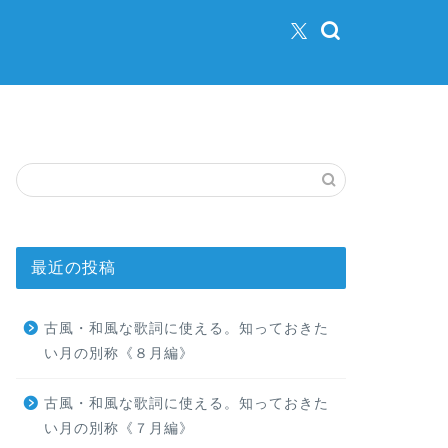
最近の投稿
古風・和風な歌詞に使える。知っておきた
い月の別称《８月編》
古風・和風な歌詞に使える。知っておきた
い月の別称《７月編》