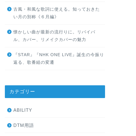
古風・和風な歌詞に使える。知っておきた
い月の別称《６月編》
懐かしい曲が最新の流行りに。リバイバ
ル、カバー、リメイクカバーの魅力
『STAR』『NHK ONE LIVE』誕生の今振り
返る、歌番組の変遷
カテゴリー
ABILITY
DTM用語