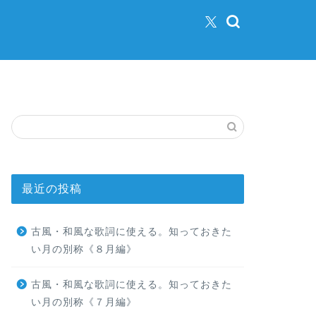
最近の投稿
古風・和風な歌詞に使える。知っておきた
い月の別称《８月編》
古風・和風な歌詞に使える。知っておきた
い月の別称《７月編》