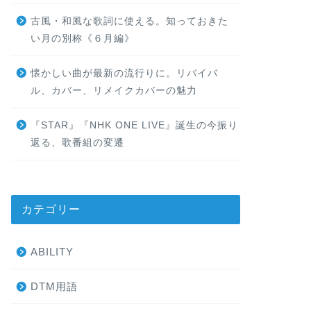
古風・和風な歌詞に使える。知っておきた
い月の別称《６月編》
懐かしい曲が最新の流行りに。リバイバ
ル、カバー、リメイクカバーの魅力
『STAR』『NHK ONE LIVE』誕生の今振り
返る、歌番組の変遷
カテゴリー
ABILITY
DTM用語