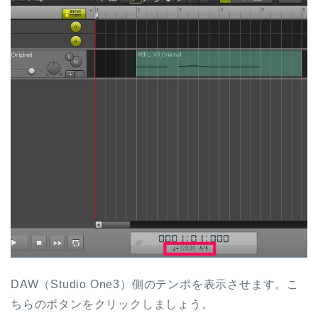
DAW（Studio One3）側のテンポを表示させます。こ
ちらのボタンをクリックしましょう。