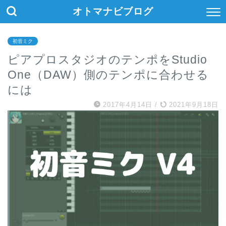
オトマナビブログ
初音ミク
ピアプロスタジオのテンポをStudio
One（DAW）側のテンポに合わせる
には
2017年4月14日
/
2021年9月18日