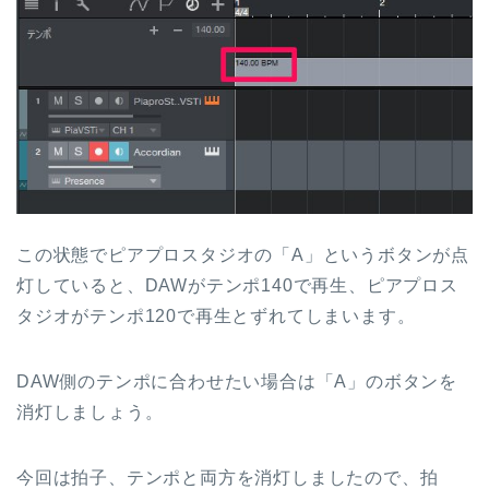
この状態でピアプロスタジオの「A」というボタンが点
灯していると、DAWがテンポ140で再生、ピアプロス
タジオがテンポ120で再生とずれてしまいます。
DAW側のテンポに合わせたい場合は「A」のボタンを
消灯しましょう。
今回は拍子、テンポと両方を消灯しましたので、拍