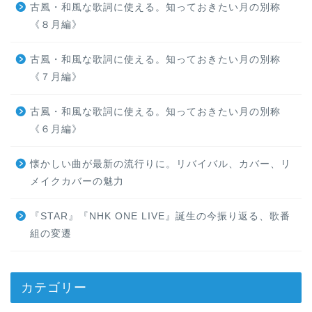
古風・和風な歌詞に使える。知っておきたい月の別称
《８月編》
古風・和風な歌詞に使える。知っておきたい月の別称
《７月編》
古風・和風な歌詞に使える。知っておきたい月の別称
《６月編》
懐かしい曲が最新の流行りに。リバイバル、カバー、リ
メイクカバーの魅力
『STAR』『NHK ONE LIVE』誕生の今振り返る、歌番
組の変遷
カテゴリー