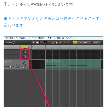
子、テンポがDAW側のものに合います。
※画面下のテンポなどの表示は一度再生させることで
変わります。