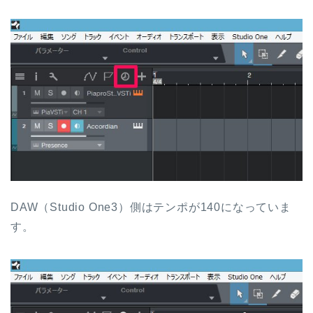
DAW（Studio One3）側はテンポが140になっていま
す。