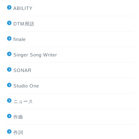
ABILITY
DTM用語
finale
Singer Song Writer
SONAR
Studio One
ニュース
作曲
作詞