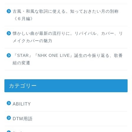
古風・和風な歌詞に使える。知っておきたい月の別称
《６月編》
懐かしい曲が最新の流行りに。リバイバル、カバー、リ
メイクカバーの魅力
『STAR』『NHK ONE LIVE』誕生の今振り返る、歌番
組の変遷
カテゴリー
ABILITY
DTM用語