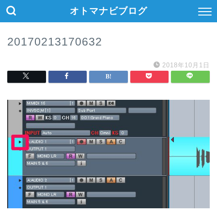
オトマナビブログ
20170213170632
2018年10月1日