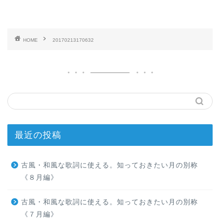
HOME
20170213170632
最近の投稿
古風・和風な歌詞に使える。知っておきたい月の別称
《８月編》
古風・和風な歌詞に使える。知っておきたい月の別称
《７月編》