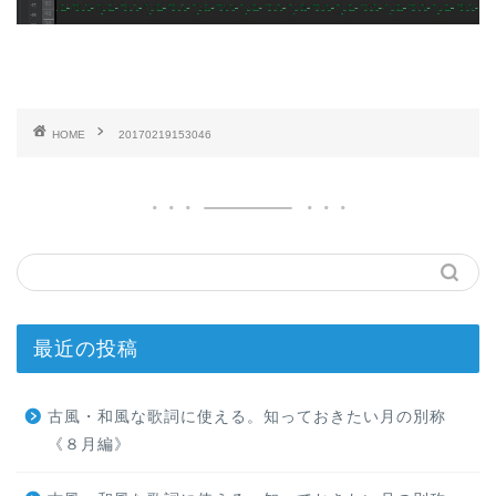
HOME
20170219153046
最近の投稿
古風・和風な歌詞に使える。知っておきたい月の別称
《８月編》