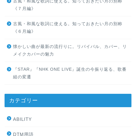
古風・和風な歌詞に使える。知っておきたい月の別称
《７月編》
古風・和風な歌詞に使える。知っておきたい月の別称
《６月編》
懐かしい曲が最新の流行りに。リバイバル、カバー、リ
メイクカバーの魅力
『STAR』『NHK ONE LIVE』誕生の今振り返る、歌番
組の変遷
カテゴリー
ABILITY
DTM用語