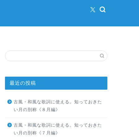
最近の投稿
古風・和風な歌詞に使える。知っておきた
い月の別称《８月編》
古風・和風な歌詞に使える。知っておきた
い月の別称《７月編》