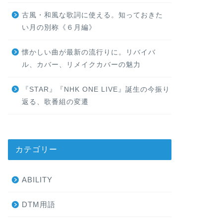
古風・和風な歌詞に使える。知っておきた
い月の別称《６月編》
懐かしい曲が最新の流行りに。リバイバ
ル、カバー、リメイクカバーの魅力
『STAR』『NHK ONE LIVE』誕生の今振り
返る、歌番組の変遷
カテゴリー
ABILITY
DTM用語