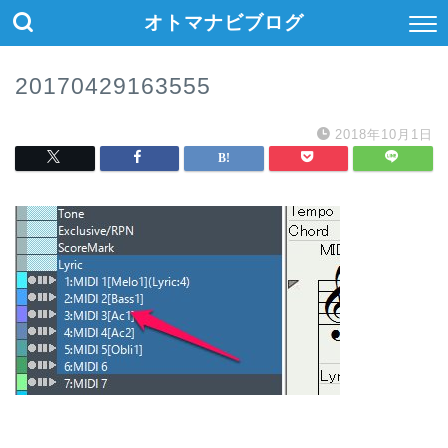
オトマナビブログ
20170429163555
2018年10月1日