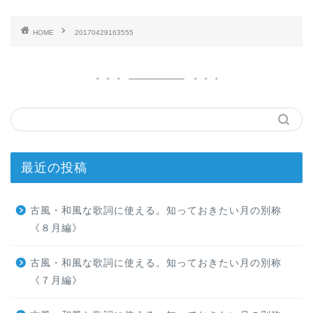
HOME
20170429163555
最近の投稿
古風・和風な歌詞に使える。知っておきたい月の別称
《８月編》
古風・和風な歌詞に使える。知っておきたい月の別称
《７月編》