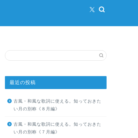
最近の投稿
古風・和風な歌詞に使える。知っておきた
い月の別称《８月編》
古風・和風な歌詞に使える。知っておきた
い月の別称《７月編》