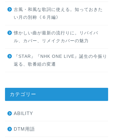
古風・和風な歌詞に使える。知っておきた
い月の別称《６月編》
懐かしい曲が最新の流行りに。リバイバ
ル、カバー、リメイクカバーの魅力
『STAR』『NHK ONE LIVE』誕生の今振り
返る、歌番組の変遷
カテゴリー
ABILITY
DTM用語