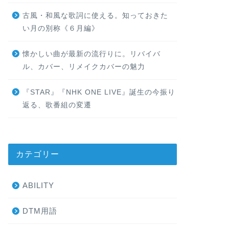
古風・和風な歌詞に使える。知っておきた
い月の別称《６月編》
懐かしい曲が最新の流行りに。リバイバ
ル、カバー、リメイクカバーの魅力
『STAR』『NHK ONE LIVE』誕生の今振り
返る、歌番組の変遷
カテゴリー
ABILITY
DTM用語