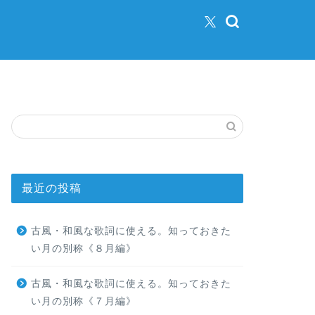
最近の投稿
古風・和風な歌詞に使える。知っておきた
い月の別称《８月編》
古風・和風な歌詞に使える。知っておきた
い月の別称《７月編》