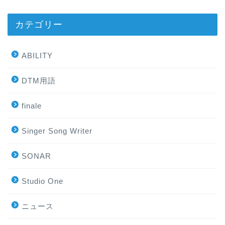
カテゴリー
ABILITY
DTM用語
finale
Singer Song Writer
SONAR
Studio One
ニュース