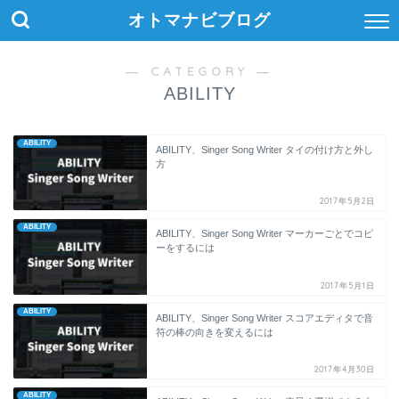
オトマナビブログ
― CATEGORY ―
ABILITY
ABILITY
ABILITY、Singer Song Writer タイの付け方と外し
方
2017年5月2日
ABILITY
ABILITY、Singer Song Writer マーカーごとでコピ
ーをするには
2017年5月1日
ABILITY
ABILITY、Singer Song Writer スコアエディタで音
符の棒の向きを変えるには
2017年4月30日
ABILITY