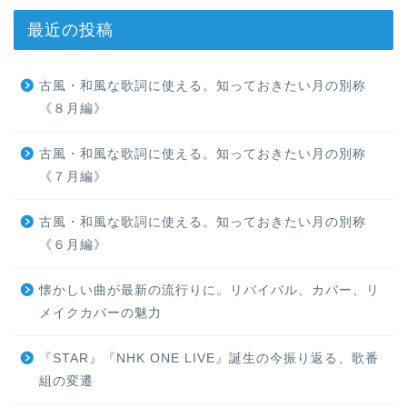
最近の投稿
古風・和風な歌詞に使える。知っておきたい月の別称
《８月編》
古風・和風な歌詞に使える。知っておきたい月の別称
《７月編》
古風・和風な歌詞に使える。知っておきたい月の別称
《６月編》
懐かしい曲が最新の流行りに。リバイバル、カバー、リ
メイクカバーの魅力
『STAR』『NHK ONE LIVE』誕生の今振り返る、歌番
組の変遷