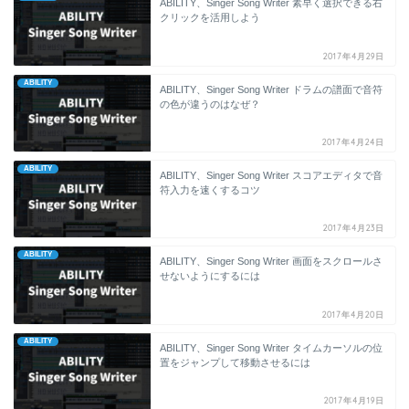
ABILITY、Singer Song Writer 素早く選択できる右
クリックを活用しよう
2017年4月29日
ABILITY
ABILITY、Singer Song Writer ドラムの譜面で音符
の色が違うのはなぜ？
2017年4月24日
ABILITY
ABILITY、Singer Song Writer スコアエディタで音
符入力を速くするコツ
2017年4月23日
ABILITY
ABILITY、Singer Song Writer 画面をスクロールさ
せないようにするには
2017年4月20日
ABILITY
ABILITY、Singer Song Writer タイムカーソルの位
置をジャンプして移動させるには
2017年4月19日