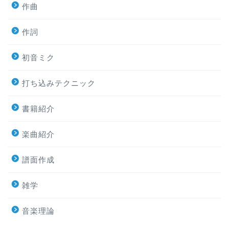
作曲
作詞
初音ミク
打ち込みテクニック
書籍紹介
楽曲紹介
譜面作成
雑学
音楽理論