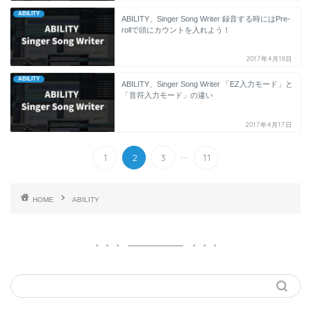
ABILITY
ABILITY、Singer Song Writer 録音する時にはPre-
rollで頭にカウントを入れよう！
2017年4月18日
ABILITY
ABILITY、Singer Song Writer 「EZ入力モード」と
「音符入力モード」の違い
2017年4月17日
...
1
2
3
11
HOME
ABILITY